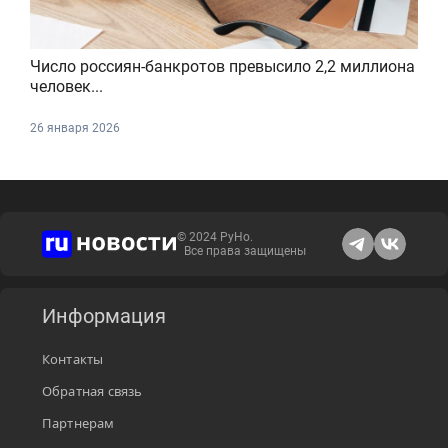
Число россиян-банкротов превысило 2,2 миллиона
человек...
26 января 2026
© 2024 РуНо.
Все права защищены
Информация
Контакты
Обратная связь
Партнерам