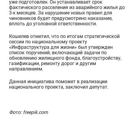
уже подготовлен. Он устанавливает срок
фактического расселения из аварийного жилья до
3-х месяцев. За нарушение новых правил для
чиновников будет предусмотрено наказание,
вплоть до уголовной ответственности.
Кошелев отметил, что п
о итогам стратегической
сессии по национальному проекту
«Инфраструктура для жизни» был утвержден
список поручений, включающий задачи по
обновлению жилищного фонда, благоустройству,
газификации, ремонту дорог и другим
направлениям.
Данная инициатива поможе
т в реализа
ции
национального проекта, заключил депутат.
Фото: freepik.com