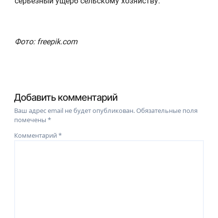
серьезный ущерб
сельскому хозяйству
.
Фото: freepik.com
Добавить комментарий
Ваш адрес email не будет опубликован.
Обязательные поля
помечены
*
Комментарий
*