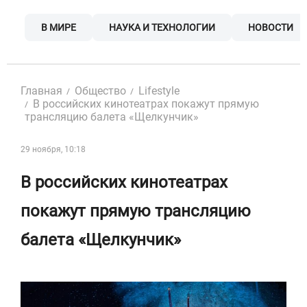
Skip
to
В МИРЕ
НАУКА И ТЕХНОЛОГИИ
НОВОСТИ
content
Главная
Общество
Lifestyle
В российских кинотеатрах покажут прямую
трансляцию балета «Щелкунчик»
29 ноября, 10:18
В российских кинотеатрах
покажут прямую трансляцию
балета «Щелкунчик»