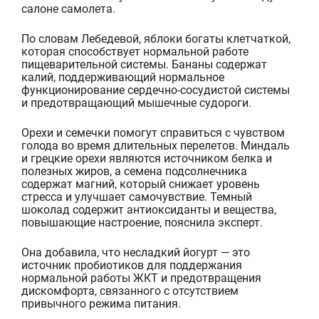
салоне самолета.
По словам Лебедевой, яблоки богаты клетчаткой,
которая способствует нормальной работе
пищеварит
ельной системы. Бананы содержат
калий, поддерживающий нормальное
функционирование сердечно-сосудистой системы
и предотвращающий мышечные судороги.
Орехи и семечки помогут справиться с чувством
голода во время длительных перелетов. Миндаль
и грецкие орехи
являются источником белка и
полезных жиров, а семена подсолнечника
содержат магний, который снижает уровень
стресса и улучшает самочувствие. Темный
шоколад содержит антиоксиданты и вещества,
повышающие настроение, пояснила эксперт.
Она добавила, что несла
дкий йогурт — это
источник пробиотиков для поддержания
нормальной работы ЖКТ и предотвращения
дискомфорта, связанного с отсутствием
привычного режима питания.