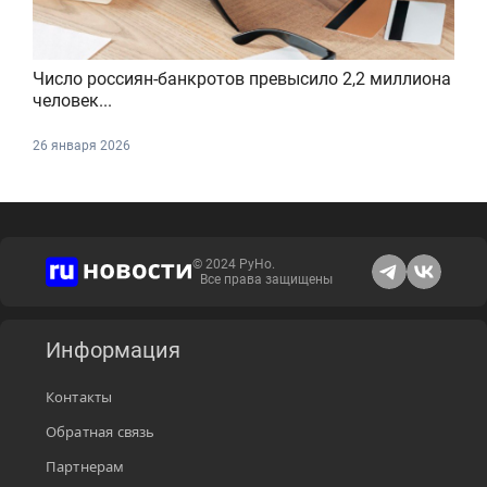
Число россиян-банкротов превысило 2,2 миллиона
человек...
26 января 2026
© 2024 РуНо.
Все права защищены
Информация
Контакты
Обратная связь
Партнерам