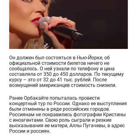
Он должен был состояться в Нью-Йорке, об
официальной стоимости билетов ничего не
сообщалось. О ней узнали по телефону и цена
составляла от 350 до 450 долларов. По текущему
курсу – это от 32 до 41 тыс. рублей. После
возмущений американцев стоимость снизили.
Ранее Орбакайте попыталась провести
концертный тур по России. Однако ее выступления
были отменены в ряде российских городов.
Россиянам не понравились фотографии Кристины
с иноагентами. Свою роль сыграли и резкие
высказывания ее матери, Аллы Пугачевы, в адрес
России и россиян.