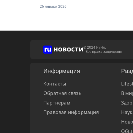
26 января 2026
© 2024 РуНо.
Все права защищены
Информация
Раз
Контакты
Lifes
Обратная связь
В ми
Партнерам
Здор
Правовая информация
Наук
Ново
Общ