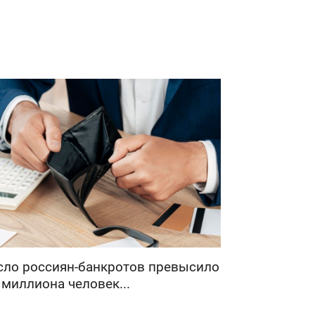
сло россиян-банкротов превысило
 миллиона человек...