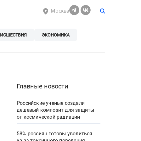
Москва
ИСШЕСТВИЯ
ЭКОНОМИКА
Главные новости
Российские ученые создали
дешевый композит для защиты
от космической радиации
58% россиян готовы уволиться
из-за токсичного поведения