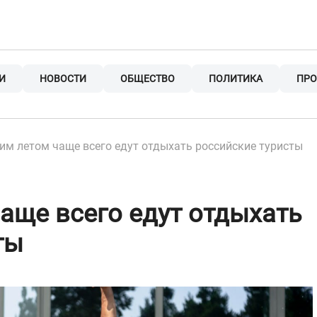
И
НОВОСТИ
ОБЩЕСТВО
ПОЛИТИКА
ПРО
им летом чаще всего едут отдыхать российские туристы
чаще всего едут отдыхать
ты