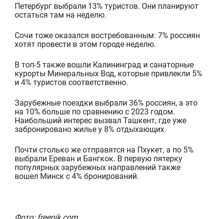
Петербург выбрали 13% туристов. Они планируют
остаться там на неделю.
Сочи тоже оказался вост
ребованным: 7% россиян
хотят провести в этом городе неделю.
В топ-5 также вошли Калининград и санаторные
курорты Минеральных Вод, которые привлекли 5%
и 4% туристов соответственно.
Зарубежные поездки выбрали 36% россиян, а это
на 10% больше по сравнению
с 2023 годом.
Наибольший интерес вызвал Ташкент, где уже
забронировано жилье у 8% отдыхающих.
Почти столько же отправятся на Пхукет, а по 5%
выбрали Ереван и Бангкок. В первую пятерку
популярных зарубежных направлений также
вошел Минск с 4% бронирований.
Фото: freepik.com