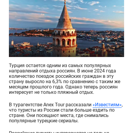
Турция остается одним из самых популярных
направлений отдыха россиян. В июне 2024 года
количество поездок российских граждан в эту
страну выросло на 6,3% по сравнению с таким же
месяцем прошлого года. Однако теперь россиян
интересу
е
т не только пляжный отдых.
В турагентстве
Anex
Tour
рассказали
«Известиям»
,
что туристы из России стали больше ездить по
стране. Они посещают места, где снимались
популярные турецкие сериалы.