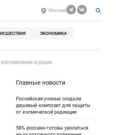
Москва
ИСШЕСТВИЯ
ЭКОНОМИКА
 употребления огурцов
Главные новости
Российские ученые создали
дешевый композит для защиты
от космической радиации
58% россиян готовы уволиться
из-за токсичного поведения