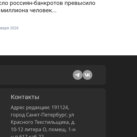
сло россиян-банкротов превысило
 миллиона человек...
нваря 2026
Контакты
Адрес редакции: 191124,
город Санкт-Петербург, ул
Красного Текстильщика, д.
10-12 литера О, помещ. 1-н
ч.п.617 каб.22