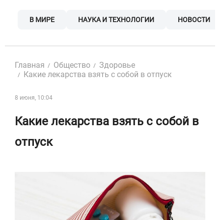
Skip
to
В МИРЕ
НАУКА И ТЕХНОЛОГИИ
НОВОСТИ
content
Главная
Общество
Здоровье
Какие лекарства взять с собой в отпуск
8 июня, 10:04
Какие лекарства взять с собой в
отпуск