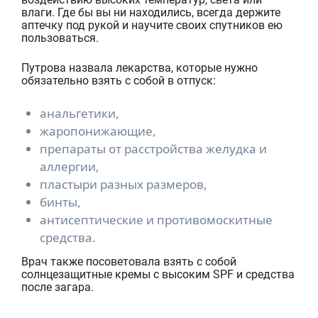
влаги. Где бы вы ни находились, всегда держите
аптечку под рукой и научите своих спутников ею
пользоваться.
Путрова назвала лекарства, которые нужно
обязательно взять с собой в отпуск:
анальгетики,
жаропонижающие,
препараты от расстройства желудка и
аллергии,
пластыри разных размеров,
бинты,
антисептические и противомоскитные
средства.
Врач также посоветовала взять с собой
солнцезащитные кремы с высоким SPF и средства
после загара.