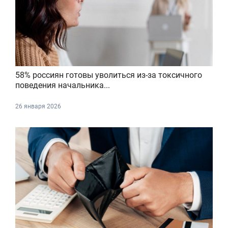
58% россиян готовы уволиться из-за токсичного
поведения начальника...
26 января 2026