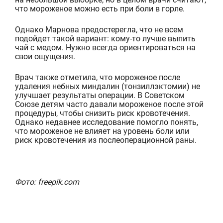
что мороженое можно есть при боли в горле.
Однако Марнова предостерегла, что не всем
подойдет такой вариант: кому-то лучше выпить
чай с медом. Нужно всегда ориентироваться на
свои ощущения.
Врач также отм
етила, что мороженое после
удаления небных миндалин (тонзиллэктомии) не
улучшает результаты операции. В Советском
Союзе детям часто давали мороженое после этой
процедуры, чтобы снизить риск кровотечения.
Однако недавнее исследование помогло понять,
что мор
оженое не влияет на уровень боли или
риск кровотечения из послеоперационной раны.
Фото: freepik.com