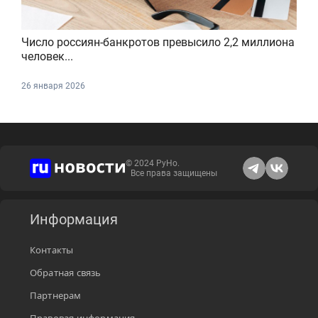
Число россиян-банкротов превысило 2,2 миллиона
человек...
26 января 2026
© 2024 РуНо.
Все права защищены
Информация
Контакты
Обратная связь
Партнерам