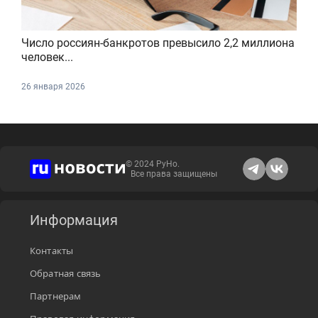
Число россиян-банкротов превысило 2,2 миллиона
человек...
26 января 2026
© 2024 РуНо.
Все права защищены
Информация
Контакты
Обратная связь
Партнерам