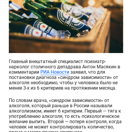
Главный внештатный специалист психиатр-
нарколог столичного депздрава Антон Масякин в
комментарии
РИА Новости
заявил, что для
постан
овки диагноза «синдром зависимости» от
алкоголя необходимо, чтобы у человека было не
менее 3-х из 6 крите
риев на протяжении месяца.
По словам врача, «синдром зависимости» от
алкоголя, который раньше в России называли
алкоголизмом, имеет 6 критерии. Первый — тяга к
употреблению алкоголя, то есть психологическое
желание выпить. Второй — потеря контроля, когда
человек не может контролировать количество,