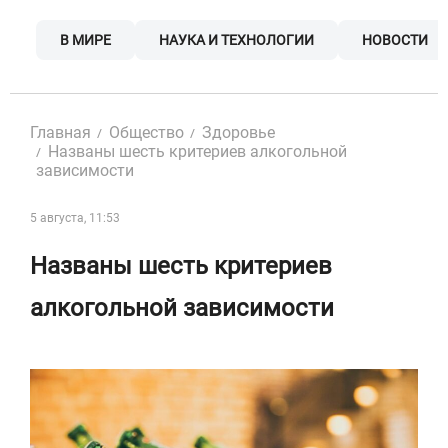
Skip
to
В МИРЕ
НАУКА И ТЕХНОЛОГИИ
НОВОСТИ
content
Главная
Общество
Здоровье
Названы шесть критериев алкогольной
зависимости
5 августа, 11:53
Названы шесть критериев
алкогольной зависимости