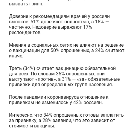
вызвать грипп.
Доверие к рекомендациям врачей у россиян
высокое: 51% доверяют полностью, а 18% —
частично. Недоверие выражают 17%
респондентов.
Мнения в социальных сетях не влияют на решени
е
о вакцинации для 50% опрошенных, а 24% считают
иначе.
Треть (34%) считает вакцинацию обязательной
для всех. По словам 35% опрошенных, они
выступают «против», а 31% — «за» обязательные
прививки для определенных групп населения.
После пандемии коронавиру
са отношение к
прививкам не изменилось у 42% россиян.
Интересно, что 34% опрошенных готовы заплатить
за прививку, а 28% заявили, что это зависит от
стоимости вакцины.