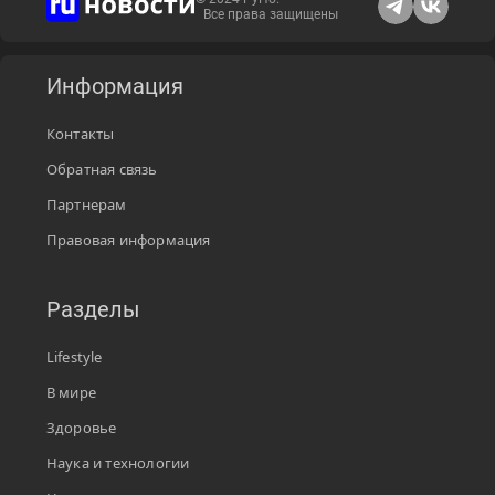
Все права защищены
Информация
Контакты
Обратная связь
Партнерам
Правовая информация
Разделы
Lifestyle
В мире
Здоровье
Наука и технологии