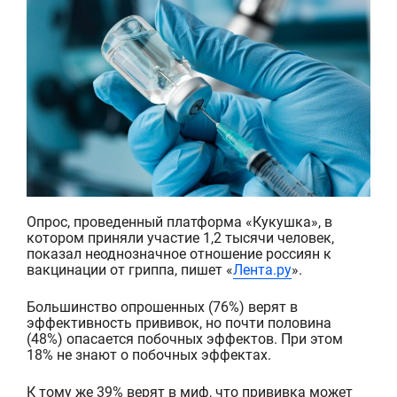
Опрос, проведенный платформа «Кукушка», в
котором приняли участие 1,2 тысячи человек,
показал неоднозначное отношение россиян к
вакцинации от гриппа, пишет «
Лента.ру
».
Большинство опрошенных (76%) верят в
эффективность прививок, но почти половина
(48%) опасается побочных эффектов. При этом
18% не знают о п
обочных эффе
ктах.
К тому же 39% верят в миф, что прививка может