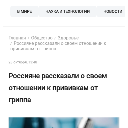
Skip
to
В МИРЕ
НАУКА И ТЕХНОЛОГИИ
НОВОСТИ
content
Главная
Общество
Здоровье
Россияне рассказали о своем отношении к
прививкам от гриппа
28 октября, 13:48
Россияне рассказали о своем
отношении к прививкам от
гриппа