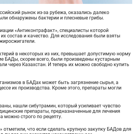
 были обнаружены бактерии и плесневые грибы.
циации «Антиконтрафакт», специалисты которой
их состав и качество. Для исследования были взяты
 жиросжигатели.
ктерий в некоторых из них, превышает допустимую норму
гие БАДы, скорее всего, были произведены кустарным
али через Казахстан. И теперь их можно свободно купить
анизмов в БАДах может быть загрязнение сырья, а
ессе их производства. Кроме этого, препараты могли
ваны, нашли сибутрамин, который усиливает чувство
дицинские препараты, предназначенные для лечения
а можно строго по рецепту.
» отметили, что если сделать крупную закупку БАДов для