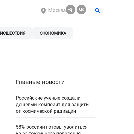
Москва
ИСШЕСТВИЯ
ЭКОНОМИКА
Главные новости
Российские ученые создали
дешевый композит для защиты
от космической радиации
58% россиян готовы уволиться
из-за токсичного поведения