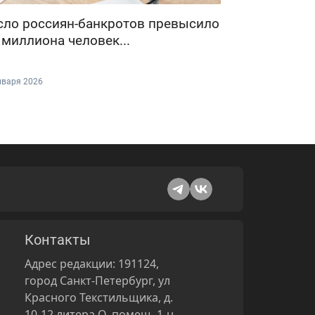
сло россиян-банкротов превысило
 миллиона человек...
нваря 2026
Контакты
Адрес редакции: 191124,
город Санкт-Петербург, ул
Красного Текстильщика, д.
10-12 литера О, помещ. 1-н