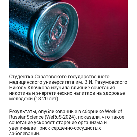
Студентка Саратовского государственного
медицинского университета им. В.И. Разумовского
Николь
Клочкова
изучила влияние сочетания
никотина и энергетических напитков на здоровье
молодежи (18-20 лет).
Результаты, опубликованные в сборнике
Week
of
Russian
Science (WeRuS-2024), показали, что такое
сочетание ускоряет старение организма и
увеличивает риск сердеч
но-сосудистых
заболеваний.