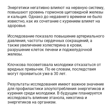
Энергетики негативно влияют на нервную систему,
повышают уровень гормонов щитовидной железы
и кальция. Однако до недавнего времени не было
известно, как их сочетание с курением влияет на
здоровье.
Исследование показало повышени
е артериального
давления, частоты сердечных сокращений, а
также увеличение холестерина в крови,
разрушение клеток печени и поджелудочной
железы.
Клочкова
посоветовала молодежи отказаться от
вредных привычек. По ее словам, последствия
могут проявиться уже
в 30 лет.
Результаты исследования имеют важное значение
для профилактики злоупотребления энергетиков и
курения среди молодежи. В будущем планируется
исследовать влияние этанола, никотина и
энергетиков на организм.