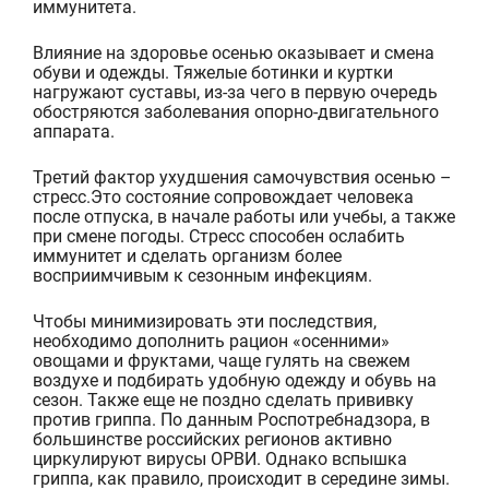
иммунитета.
Влияние на здоровье осенью оказывает и смена
обуви и одежды. Тяжелые ботинки и куртки
нагружают суставы, из-за чего в первую очередь
обостряются заболевания опорно-двигательного
аппарата.
Третий фактор ухудшения самочувствия осенью –
стресс.Это состояние сопровождает человека
после отпуска, в начале работы или учебы, а также
при смене погоды. Стресс способен ослабить
иммунитет и сделать организм более
восприимчивым к сезонным инфекциям.
Чтобы минимизировать эти последствия,
необходимо дополнить рацион «осенними»
овощами и фруктами, чаще гулять на свежем
воздухе и подбирать удобную одежду и обувь на
сезон. Также еще не поздно сделать прививку
против гриппа. По данным Роспотребнадзора, в
большинстве российских регионов активно
циркулируют вирусы ОРВИ. Однако вспышка
гриппа, как правило, происходит в середине зимы.