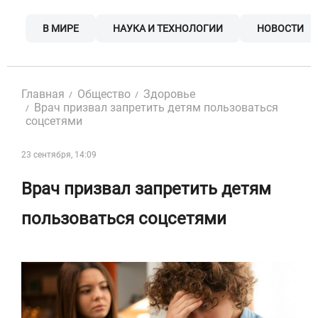
Skip
to
В МИРЕ
НАУКА И ТЕХНОЛОГИИ
НОВОСТИ
content
Главная
Общество
Здоровье
Врач призвал запретить детям пользоваться
соцсетями
23 сентября, 14:09
Врач призвал запретить детям
пользоваться соцсетями