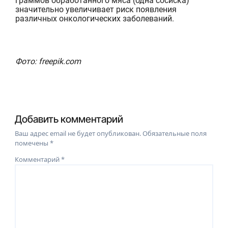
граммов обработанного мяса
(одна сосиска)
значительно
увеличивает
риск
появления
различных онкологических заболеваний.
Фото: freepik.com
Добавить комментарий
Ваш адрес email не будет опубликован.
Обязательные поля
помечены
*
Комментарий
*