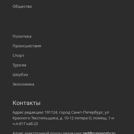
Общество
Политика
Происшествия
Спорт
Туризм
Шоубиз
Экономика
Контакты
Адрес редакции: 191124, город Санкт-Петербург, ул
Красного Текстильщика, д. 10-12 литера О, помещ. 1-н
ч.п.617 каб.22
Адрес электронной почты редакции:
red@runovosty.ru