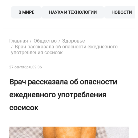
Skip
to
В МИРЕ
НАУКА И ТЕХНОЛОГИИ
НОВОСТИ
content
Главная
Общество
Здоровье
Врач рассказала об опасности ежедневного
употребления сосисок
27 сентября, 09:36
Врач рассказала об опасности
ежедневного употребления
сосисок