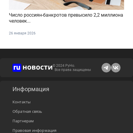
Число россиян-банкротов превысило 2,2 миллиона
человек...
26 января 2026
© 2024 РуНо.
Все права защищены
Информация
Контакты
Обратная связь
Партнерам
Правовая информация