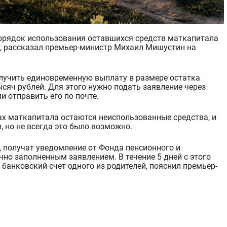
, рассказал премьер-министр Михаил Мишустин на
лучить ед
иновременную выплату в размере остатка
ысяч рублей. Для этого нужно подать заявление через
и отправить его по почте.
тах маткапитала остаются
неиспользованные средства, и
, но не всегда это было возможно.
, получат уведомление от Фонда пенсионного и
чно заполненным заявлением. В теч
ение 5 дней с этого
банковский счет одного из ро
дителей, пояснил премьер-