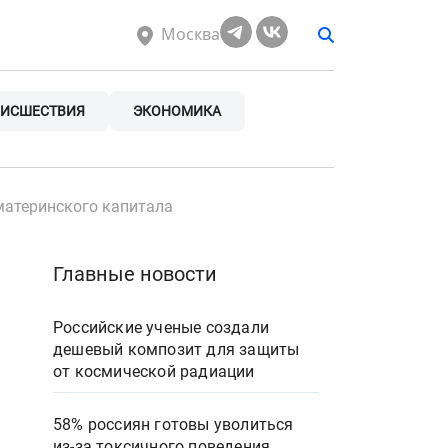
Москва
ИСШЕСТВИЯ
ЭКОНОМИКА
материнского капитала
Главные новости
Российские ученые создали
дешевый композит для защиты
от космической радиации
58% россиян готовы уволиться
из-за токсичного поведения