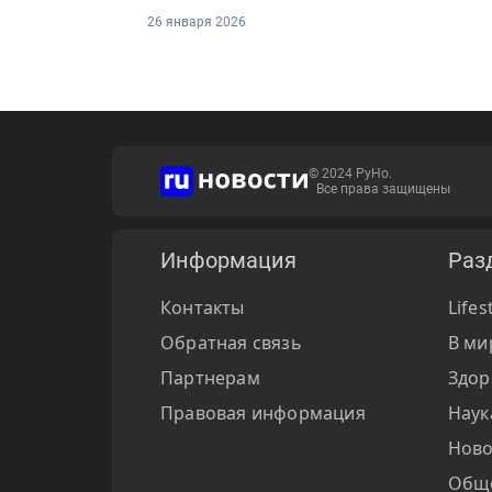
26 января 2026
© 2024 РуНо.
Все права защищены
Информация
Раз
Контакты
Lifes
Обратная связь
В ми
Партнерам
Здор
Правовая информация
Наук
Ново
Общ