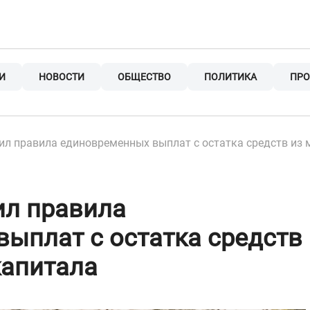
И
НОВОСТИ
ОБЩЕСТВО
ПОЛИТИКА
ПРО
л правила единовременных выплат с остатка средств из 
ил правила
ыплат с остатка средств
капитала