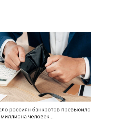
сло россиян-банкротов превысило
 миллиона человек...