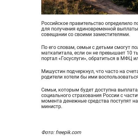
Российское правительство определило порядок использования оставшихся средств маткапитала
для получения единовременной выплаты
совещании со своими заместителями.
По его словам, семьи с детьми смогут по
маткапитала, если он не превышает 10 т
портал «Госуслуги», обратиться в МФЦ ил
Мишустин подчеркнул, что часто на сче
родители хотели бы ими воспользоваться
Семьи, которым будет доступна выплата
социального страхования России с части
момента денежные средства поступят на 
министр.
Фото: freepik.com