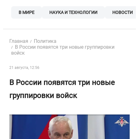
Skip
to
В МИРЕ
НАУКА И ТЕХНОЛОГИИ
НОВОСТИ
content
Главная
Политика
В России появятся три новые группировки
войск
21 августа, 12:56
В России появятся три новые
группировки войск