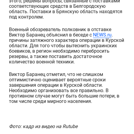
этого,
решены вопросы, связанные с поставками
соответствующих средств в Белгородскую
область. Поставки в Брянскую область находятся
под контролем.
Военный обозреватель полковник
в отставке
Виктор Баранец
объяснил в беседе с
NEWS.ru
.
причины
затяжн
ого характера
операции в Курской
области.
Для того чтобы вытеснить украинских
боевиков, в регион необходимо перебросить
резервы, а также поставить достаточное
количество военной техники.
Виктор Баранец
отметил, что не слишком
оптимистично оценивает вероятные сроки
завершения операции в Курской области.
Необходимо организовать все правильно. В
противном случае могут быть большие потери, в
том числе среди мирного населения.
Фото: кадр из видео на Rutube