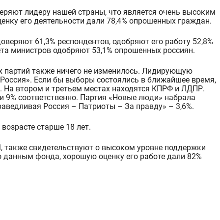
веряют лидеру нашей страны
, что является очень высоким
енку его деятельности дали 78,4% опрошенных граждан.
веряют 61,3% респондентов, одобряют его работу 52,8%
ета министров одобряют 53,1% опрошенных россиян.
х партий также ничего не изменилось. Лидирующую
Россия». Если бы выборы состоялись в ближайшее время
,
. На втором и третьем местах находятся КПРФ и ЛДПР.
и 9% соответственно. Партия
«Новые люди»
набрала
аведливая Россия
–
Патриоты
–
За правду» –
3,6%.
 возрасте старше 18 лет.
, также свидетельствуют о высоком уровне поддержки
 данным фонда, хорошую оценку его работе дали 82%