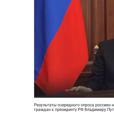
Результаты очередного опроса россиян не выявили существенного изменения в отношении
граждан к президенту РФ Владимиру Пут