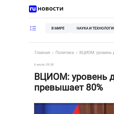
Skip
to
content
В МИРЕ
НАУКА И ТЕХНОЛОГИ
Главная
Политика
ВЦИОМ: уровень 
6 июля, 09:38
ВЦИОМ: уровень д
превышает 80%