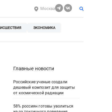
Москва
ИСШЕСТВИЯ
ЭКОНОМИКА
Главные новости
Российские ученые создали
дешевый композит для защиты
от космической радиации
58% россиян готовы уволиться
из-за токсичного поведения