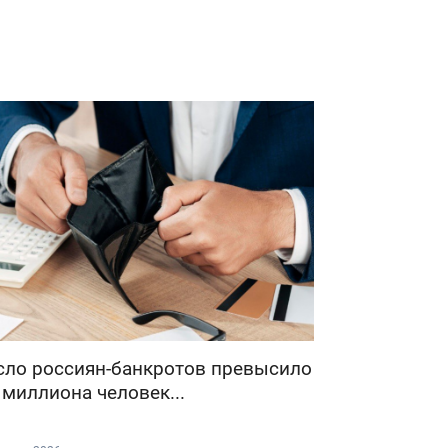
сло россиян-банкротов превысило
 миллиона человек...