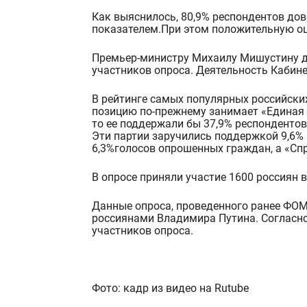
Как выяснилось, 80,9% респондентов до
показателем.
При этом положительную оц
Премьер-министру Михаилу Мишустину до
участников опроса. Деятельность Кабин
В рейтинге самых популярных российски
позицию по-прежнему занимает «Единая 
то ее поддержали бы 37,9% респондентов
Эти партии заручились поддержкой 9,6% 
6,3%
голосов опрошенных граждан, а
«Спр
В опросе приняли участие 1600 россиян в
Данные опроса, проведенного ранее ФОМ
россиянами Владимира Путина. Согласно
участников опроса.
Фото: кадр из видео на Rutube