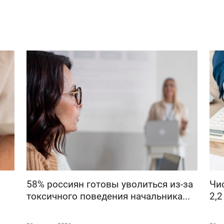
58% россиян готовы уволиться из-за
Чи
токсичного поведения начальника...
2,2