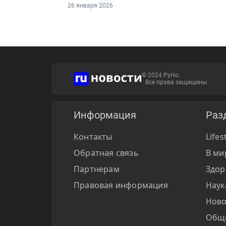
26 января 2026
© 2024 РуНо.
Все права защищены
Информация
Раз
Контакты
Lifes
Обратная связь
В ми
Партнерам
Здор
Правовая информация
Наук
Ново
Общ