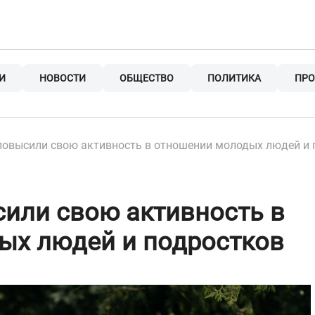
И
НОВОСТИ
ОБЩЕСТВО
ПОЛИТИКА
ПРО
овысили свою активность в отношении молодых людей и 
или свою активность в
ых людей и подростков