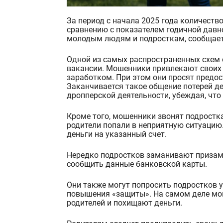
За период с начала 2025 года количество хищений средств у молодежи выросло в два раза по
сравнению с показателем годичной давн
молодым людям и подросткам, сообщает
Одной из самых распространенных схем 
вакансии. Мошенники привлекают своих
заработком. При этом они просят предос
Заканчивается такое общение потерей д
дропперской деятельности, убеждая, что
Кроме того, мошенники звонят подростка
родители попали в неприятную ситуацию
деньги на указанный счет.
Нередко подростков заманивают призами
сообщить данные банковской карты.
Они также могут попросить подростков 
повышения «защиты». На самом деле мош
родителей и похищают деньги.