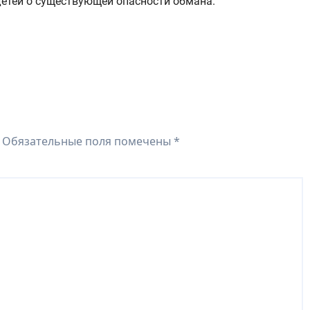
детей о существующей опасности обмана.
Обязательные поля помечены
*