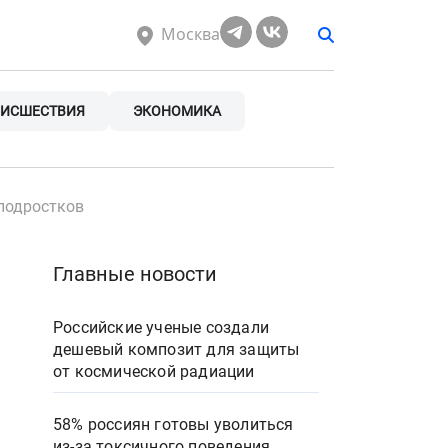
Москва
ИСШЕСТВИЯ
ЭКОНОМИКА
подростков
Главные новости
Российские ученые создали
дешевый композит для защиты
от космической радиации
58% россиян готовы уволиться
из-за токсичного поведения