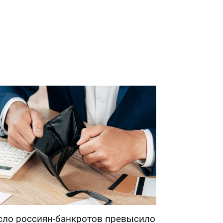
сло россиян-банкротов превысило