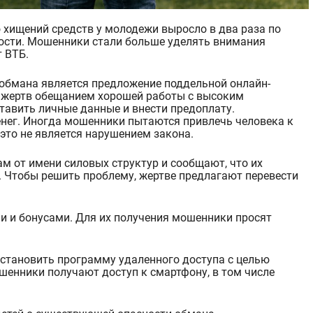
ости. Мошенники стали больше уделять внимания
 ВТБ.
обмана является предложение поддельной онлайн-
 жертв обещанием хорошей работы с высоким
тавить личные данные и внести предоплату.
енег. Иногда мошенники пытаются привлечь человека к
 это не является нарушением закона.
м от имени силовых структур и сообщают, что их
. Чтобы решить проблему, жертве предлагают перевести
 и бонусами. Для их получения мошенники просят
установить программу удаленного доступа с целью
енники получают доступ к смартфону, в том числе