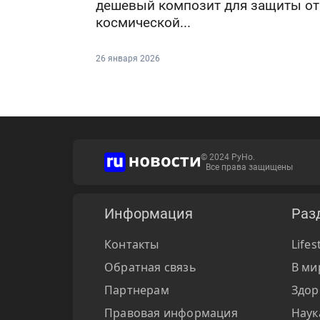
дешевый композит для защиты от
космической...
26 января 2026
© 2024 РуНо.
Все права защищены
Информация
Раз
Контакты
Lifes
Обратная связь
В ми
Партнерам
Здор
Правовая информация
Наук