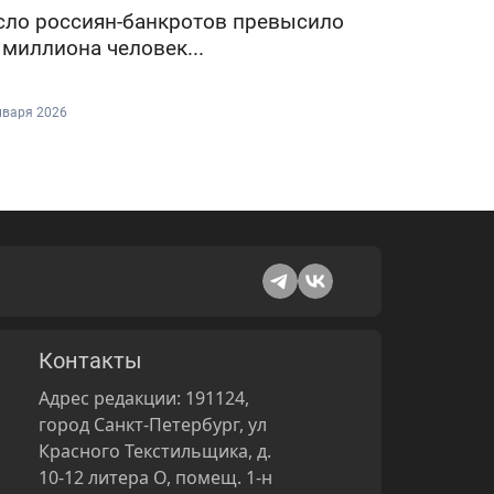
сло россиян-банкротов превысило
 миллиона человек...
нваря 2026
Контакты
Адрес редакции: 191124,
город Санкт-Петербург, ул
Красного Текстильщика, д.
10-12 литера О, помещ. 1-н