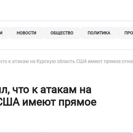
И
НОВОСТИ
ОБЩЕСТВО
ПОЛИТИКА
ПРО
 что к атакам на Курскую область США имеют прямое отн
, что к атакам на
 США имеют прямое