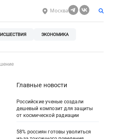
Москва
ИСШЕСТВИЯ
ЭКОНОМИКА
ошение
Главные новости
Российские ученые создали
дешевый композит для защиты
от космической радиации
58% россиян готовы уволиться
из-за токсичного поведения