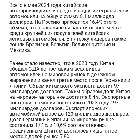
Всего в мае 2024 года китайские
автопроизводители продали в другие страны свои
автомобили на общую сумму 8,1 миллиарда
долларов. На Россию приходится 16,4%
этого
объема
, что позволило ей занять первое место
среди крупнейших покупателей китайских
легковых автомобилей. В пятерку лидеров также
вошли Бразилия, Бельгия, Великобритания и
Мексика.
Ранее стало известно, что
в 2023 году Китай
обошел США по поставкам всех видов
автомобилей на мировой рынок в денежном
выражении и занял третье место после Германии и
Японии. Объем китайского экспорта достиг 97
миллиардов долларов. Таким образом доля Китая
на мировом авторынке достигла 8,4%. Экспортные
поставки Германии составили в 2023 году 197
миллиардов долларов. Экспорт японских
автомобилей вырос до 123 миллиардов долларов.
Доля Германии и Японии на мировом рынке
составила 17,1% и 10,6% соответственно.
Соединенным Штатам досталось лишь пятое
место с долей рынка 7,8%.