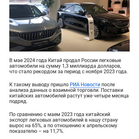
В мае 2024 года Китай продал России легковые
автомобили на сумму 1,3 миллиарда долларов,
что стало рекордом за период с ноября 2023 года.
К такому выводу пришло
РИА Новости
после
анализа данных о взаимной торговли.
Поставки
китайских автомобилей
раст
у
т уже
четыре месяца
подряд.
По сравнению с маем 2023 года китайский
экспорт легковых автомобилей
в нашу страну
вырос на 65%, а по отношению к апрельскому
показателю – на 11,7%.