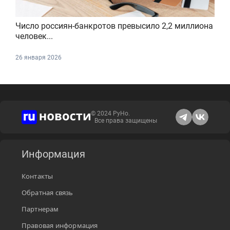
Число россиян-банкротов превысило 2,2 миллиона
человек...
26 января 2026
© 2024 РуНо.
Все права защищены
Информация
Контакты
Обратная связь
Партнерам
Правовая информация