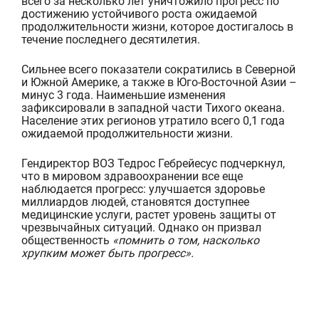
всего за несколько лет уничтожило прогресс по
достижению устойчивого роста ожидаемой
продолжительности жизни, которое достигалось в
течение последнего десятилетия.
Сильнее всего показатели сократились в Северной
и Южной Америке, а также в Юго-Восточной Азии –
минус 3 года. Наименьшие изменения
зафиксировали в западной части Тихого океана.
Население этих регионов утратило всего 0,1 года
ожидаемой продолжительности жизни.
Гендиректор ВОЗ Тедрос Гебрейесус подчеркнул,
что в мировом здравоохранении все еще
наблюдается прогресс: улучшается здоровье
миллиардов людей, становятся доступнее
медицинские услуги, растет уровень защиты от
чрезвычайных ситуаций. Однако он призвал
общественность
«помнить о том, насколько
хрупким может быть прогресс».