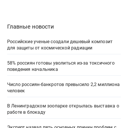
Главные новости
Российские ученые создали дешевый композит
для защиты от космической радиации
58% россиян готовы уволиться из-за токсичного
поведения начальника
Число россиян-банкротов превысило 2,2 миллиона
человек
В Ленинградском зоопарке открылась выставка о
работе в блокаду
Эксперт назвал пять основных причин проблем с