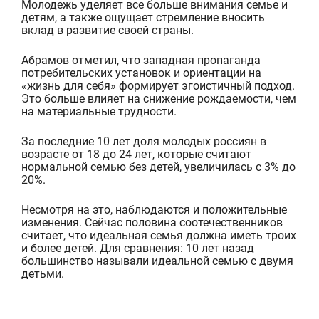
Молодежь уделяет все
больше внимания семье и
детям, а также ощущает стремление вносить
вклад в развитие своей страны.
Абрамов отметил, что западная пропаганда
потребительских установок и ориентации на
«жизнь для себя» формирует эгоистичный подход.
Это больше влияет на снижени
е рождаемости, чем
на материальные трудности.
За последние 10 лет доля молодых россиян в
возрасте от 18 до 24 лет, которые считают
нормальной семью без детей, увеличилась с 3% до
20%.
Несмотря на это, наблюдаются и положительные
изменения. Сейчас половин
а соотечественников
считает, что идеальная семья должна иметь троих
и более детей. Для сравнения: 10 лет назад
большинство называли идеальной семью с двумя
детьми.