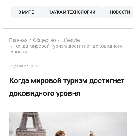
Skip
to
В МИРЕ
НАУКА И ТЕХНОЛОГИИ
НОВОСТИ
content
Главная
Общество
Lifestyle
Когда мировой туризм достигнет доковидного
уровня
11 декабря, 15:32
Когда мировой туризм достигнет
доковидного уровня