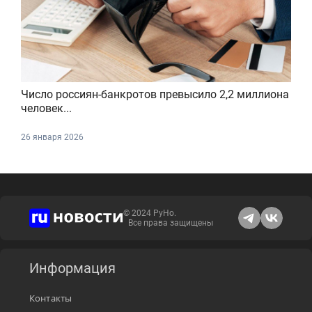
Число россиян-банкротов превысило 2,2 миллиона
человек...
26 января 2026
© 2024 РуНо.
Все права защищены
Информация
Контакты