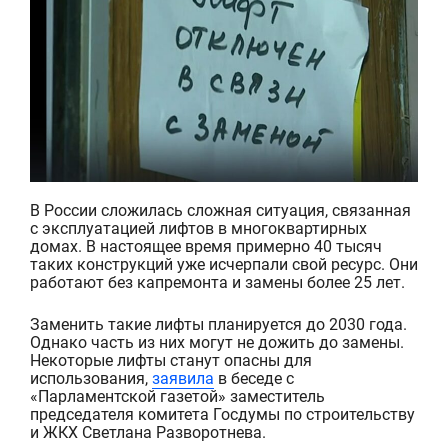
В России сложилась сложная ситуация, связанная
с эксплуатацией лифтов в многоквартирных
домах. В настоящее время примерно 40 тысяч
таких конструкций уже
исчерпали
сво
й
ресурс. Они
работают без капремонта и замены более 25 лет.
Заменить
такие
лифты планируется до 2030 года.
Однако часть из них могут не дожить до замены.
Некоторые лифты станут опасны для
использования,
заявила
в беседе с
«Парламентской газетой»
заместитель
председателя
комитета Госдумы
по строительству
и ЖКХ Светлана Разворотнева.