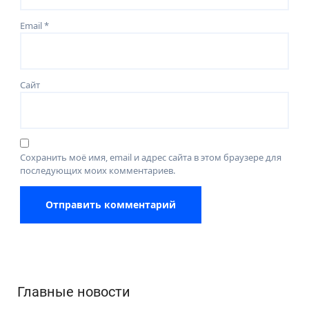
Email
*
Сайт
Сохранить моё имя, email и адрес сайта в этом браузере для
последующих моих комментариев.
Главные новости