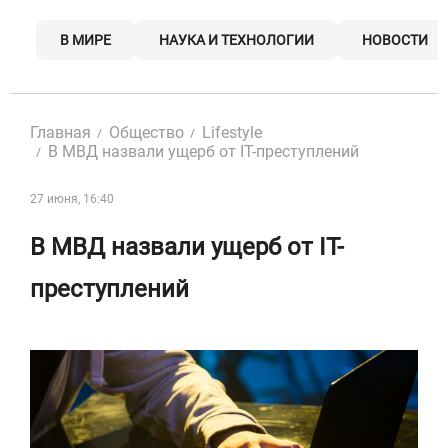
Skip
to
В МИРЕ
НАУКА И ТЕХНОЛОГИИ
НОВОСТИ
content
Главная
Общество
Lifestyle
В МВД назвали ущерб от IT-преступлений
27 июня, 16:40
В МВД назвали ущерб от IT-
преступлений