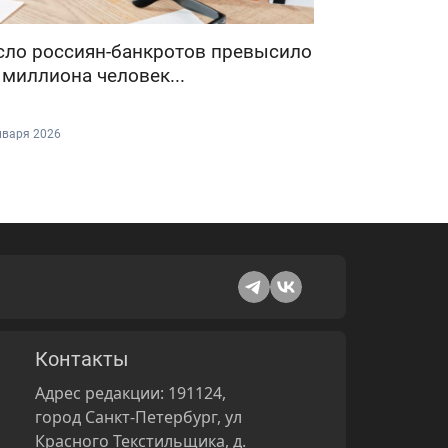
сло россиян-банкротов превысило
 миллиона человек...
нваря 2026
Контакты
Адрес редакции: 191124,
город Санкт-Петербург, ул
Красного Текстильщика, д.