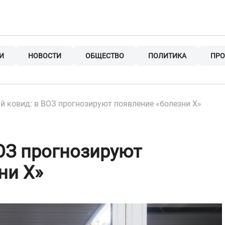
И
НОВОСТИ
ОБЩЕСТВО
ПОЛИТИКА
ПРО
й ковид: в ВОЗ прогнозируют появление «болезни Х»
ОЗ прогнозируют
ни Х»