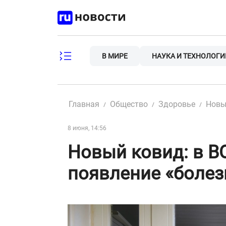
Skip
to
content
В МИРЕ
НАУКА И ТЕХНОЛОГИ
Главная
Общество
Здоровье
Новы
8 июня, 14:56
Новый ковид: в В
появление «болез