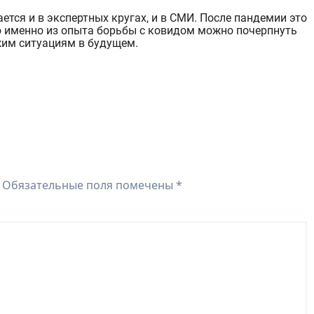
ется и в экспертных кругах, и в СМИ. После пандемии это
о именно из опыта борьбы с ковидом можно почерпнуть
жим ситуациям в будущем.
Обязательные поля помечены
*