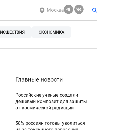
Москва
ИСШЕСТВИЯ
ЭКОНОМИКА
Главные новости
Российские ученые создали
дешевый композит для защиты
от космической радиации
58% россиян готовы уволиться
из-за токсичного поведения