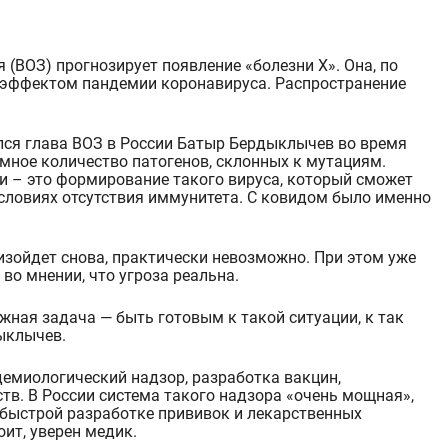
 эффектом пандемии коронавируса. Распространение
ся глава ВОЗ в России Батыр Бердыклычев во время
мное количество патогенов, склонных к мутациям.
и – это формирование такого вируса, который сможет
условиях отсутствия иммунитета. С ковидом было именно
оизойдет снова, практически невозможно. При этом уже
во мнении, что угроза реальна.
жная задача — быть готовым к такой ситуации, к так
ыклычев.
демиологический надзор, разработка вакцин,
тв. В России система такого надзора
«очень мощная»
,
 быстрой разработке прививок и лекарственных
оит, уверен медик.